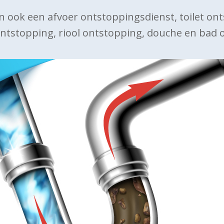
n ook een afvoer ontstoppingsdienst, toilet on
ntstopping, riool ontstopping, douche en bad 