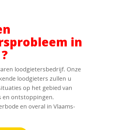
en
rsprobleem in
 ?
aren loodgietersbedrijf. Onze
kende loodgieters zullen u
tuaties op het gebied van
es en ontstoppingen.
verbode en overal in Vlaams-