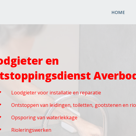
HOME
odgieter en
tstoppingsdienst Averbo
Loodgieter voor installatie en reparatie
Ontstoppen van leidingen, toiletten, gootstenen en ri
Opsporing van waterlekkage
Rioleringswerken