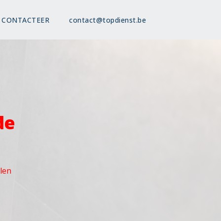
CONTACTEER
contact@topdienst.be
de
olen