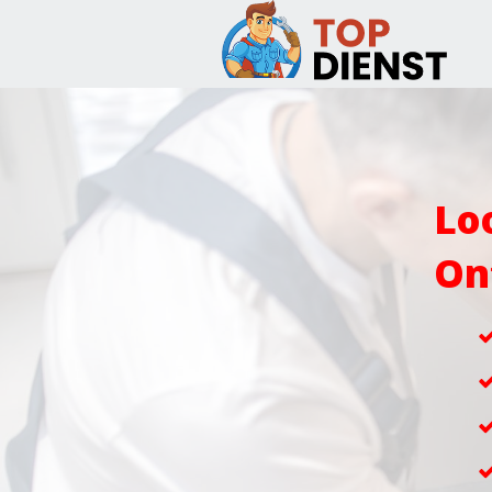
Lo
On