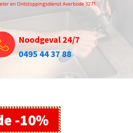
eter en Ontstoppingsdienst Averbode 3271.
Noodgeval 24/7
0495 44 37 88
de -10%