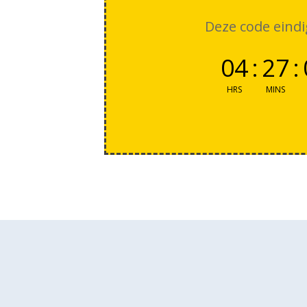
Deze code eindi
04
:
27
:
HRS
MINS