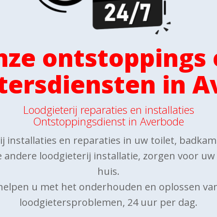
nze ontstoppings 
tersdiensten in 
Loodgieterij reparaties en installaties
Ontstoppingsdienst in Averbode
j installaties en reparaties in uw toilet, badka
 andere loodgieterij installatie, zorgen voor u
huis.
 helpen u met het onderhouden en oplossen va
loodgietersproblemen, 24 uur per dag.