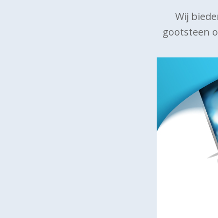
Wij biede
gootsteen o