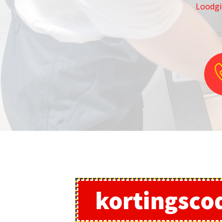
Loodgi
kortingsco