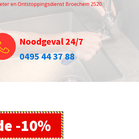
eter en Ontstoppingsdienst Broechem 2520.
Noodgeval 24/7
0495 44 37 88
de -10%