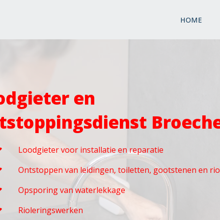
HOME
odgieter en
tstoppingsdienst Broec
Loodgieter voor installatie en reparatie
Ontstoppen van leidingen, toiletten, gootstenen en ri
Opsporing van waterlekkage
Rioleringswerken