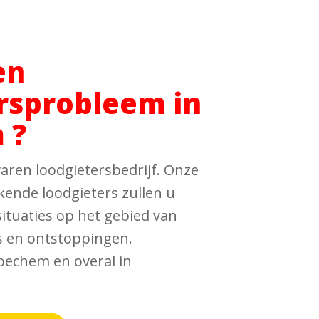
en
rsprobleem in
 ?
aren loodgietersbedrijf. Onze
kende loodgieters zullen u
tuaties op het gebied van
es en ontstoppingen.
roechem en overal in