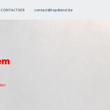
CONTACTEER
contact@topdienst.be
hem
olen