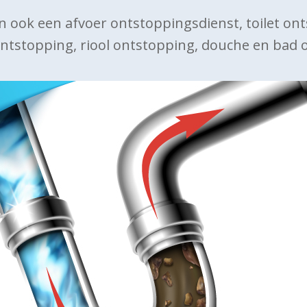
n ook een afvoer ontstoppingsdienst, toilet on
ntstopping, riool ontstopping, douche en bad 