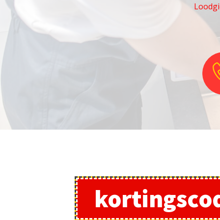
Loodgi
kortingsco