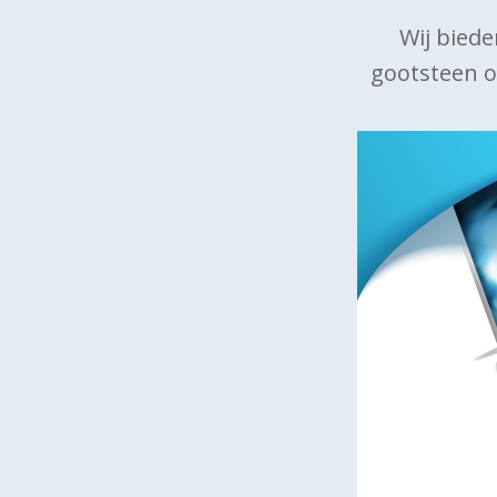
Wij biede
gootsteen o