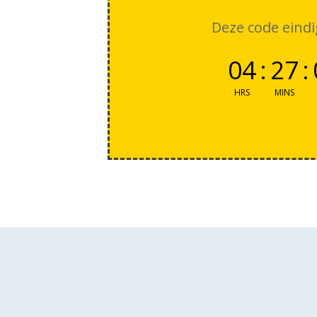
Deze code eindi
04
:
27
:
HRS
MINS