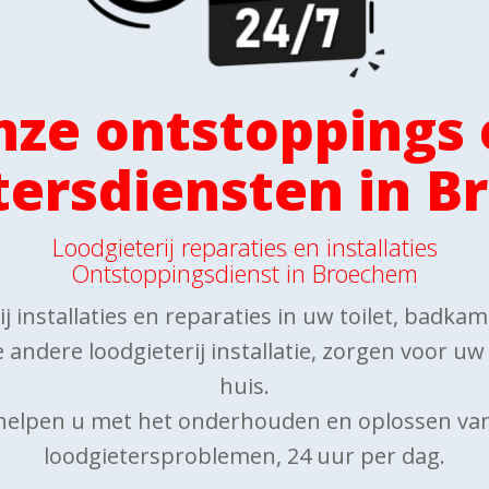
nze ontstoppings 
tersdiensten in 
Loodgieterij reparaties en installaties
Ontstoppingsdienst in Broechem
j installaties en reparaties in uw toilet, badka
 andere loodgieterij installatie, zorgen voor u
huis.
 helpen u met het onderhouden en oplossen va
loodgietersproblemen, 24 uur per dag.