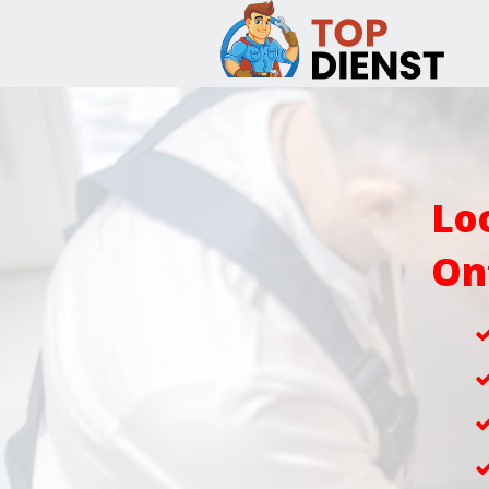
Lo
On