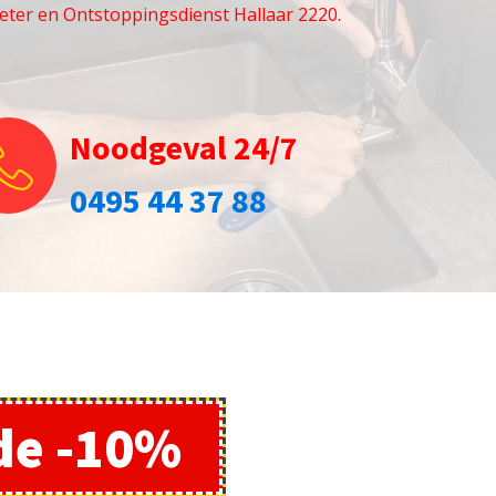
eter en Ontstoppingsdienst Hallaar 2220.
Noodgeval 24/7
0495 44 37 88
de -10%