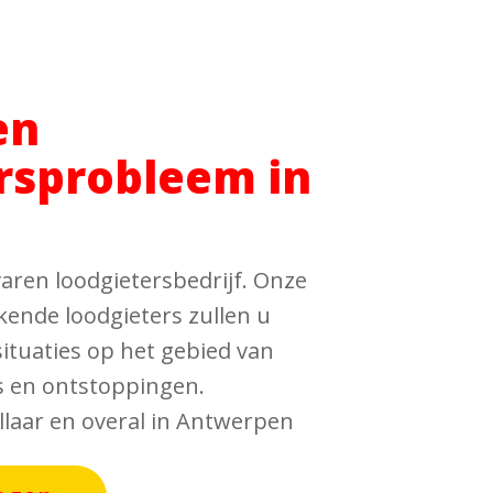
en
rsprobleem in
aren loodgietersbedrijf. Onze
kende loodgieters zullen u
tuaties op het gebied van
es en ontstoppingen.
allaar en overal in Antwerpen