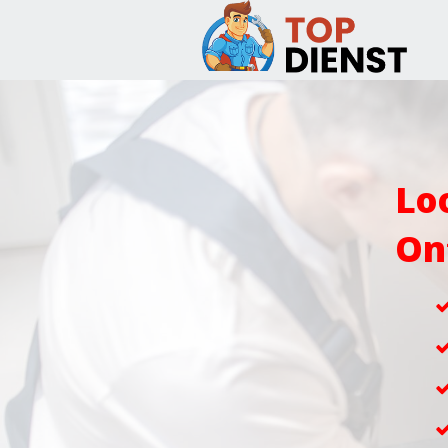
Lo
On