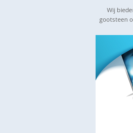
Wij biede
gootsteen o