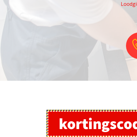
Loodgi
kortingsco