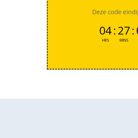
Deze code eindi
04
:
27
:
HRS
MINS