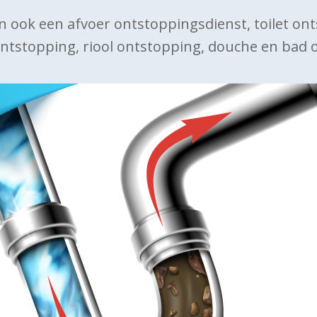
n ook een afvoer ontstoppingsdienst, toilet on
ntstopping, riool ontstopping, douche en bad 