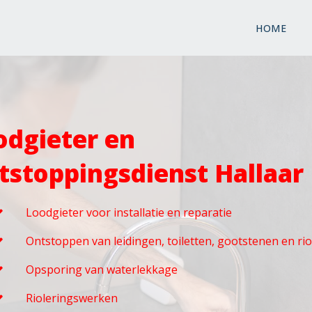
HOME
odgieter en
tstoppingsdienst Hallaar
Loodgieter voor installatie en reparatie
Ontstoppen van leidingen, toiletten, gootstenen en ri
Opsporing van waterlekkage
Rioleringswerken