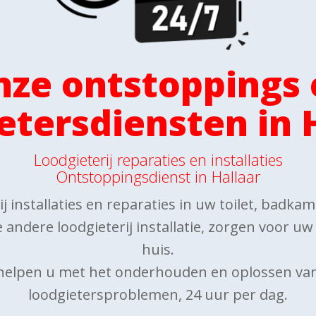
nze ontstoppings 
etersdiensten in 
Loodgieterij reparaties en installaties
Ontstoppingsdienst in Hallaar
j installaties en reparaties in uw toilet, badka
 andere loodgieterij installatie, zorgen voor u
huis.
 helpen u met het onderhouden en oplossen va
loodgietersproblemen, 24 uur per dag.