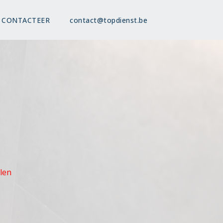
CONTACTEER
contact@topdienst.be
olen