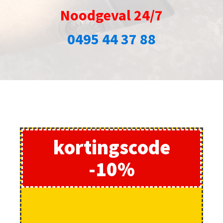
Noodgeval 24/7
0495 44 37 88
kortingscode
-10%