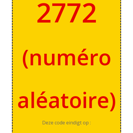
2772
(
numéro
aléatoire
)
Deze code eindigt op :