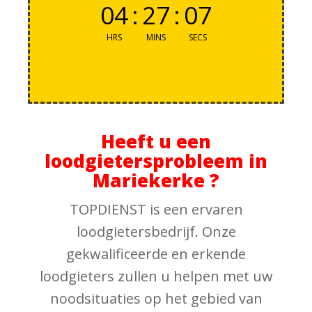
04
:
27
:
06
HRS
MINS
SECS
Heeft u een
loodgietersprobleem in
Mariekerke ?
TOPDIENST is een ervaren
loodgietersbedrijf. Onze
gekwalificeerde en erkende
loodgieters zullen u helpen met uw
noodsituaties op het gebied van