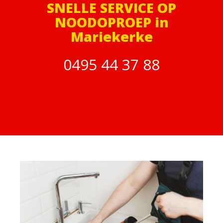
SNELLE SERVICE OP
NOODOPROEP in
Mariekerke
0495 44 37 88